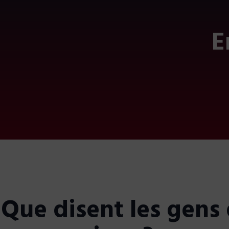
E
Que disent les gens