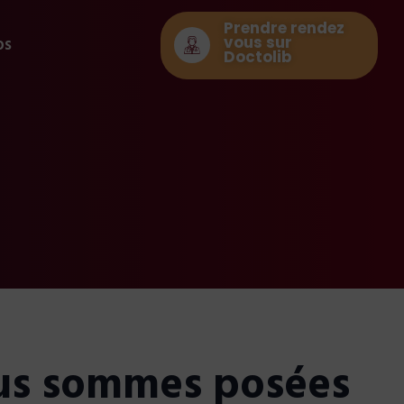
Prendre rendez
vous sur
os
Doctolib
ous sommes posées