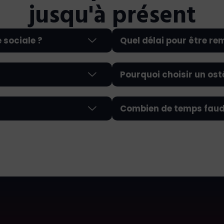
jusqu'à présent
 sociale ?
Quel délai pour être r
Pourquoi choisir un os
Combien de temps faudr