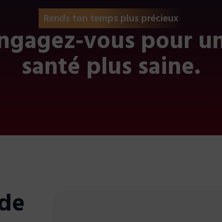
Rends ton temps plus précieux
ngagez-vous pour u
santé plus saine.
 de