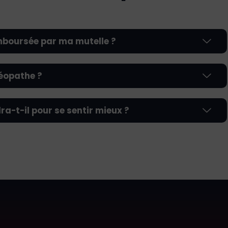
emboursée par ma mutelle ?
téopathe ?
a-t-il pour se sentir mieux ?