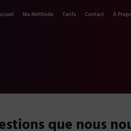
ccueil
Ma Méthode
Tarifs
Contact
À Prop
uestions que nous n