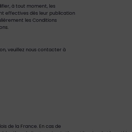
fier, à tout moment, les
nt effectives dès leur publication
gulièrement les Conditions
ons.
on, veuillez nous contacter à
lois de la France. En cas de