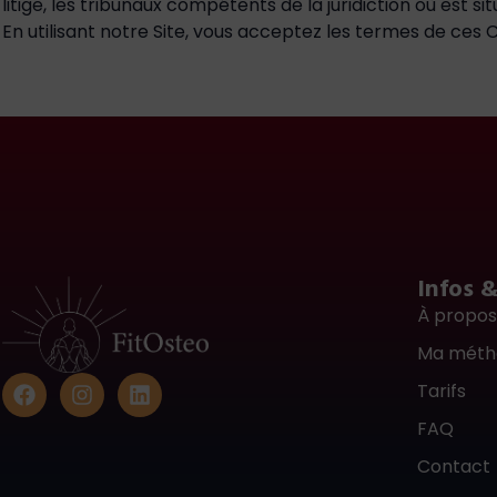
litige, les tribunaux compétents de la juridiction où est
En utilisant notre Site, vous acceptez les termes de ces C
Infos 
À propo
Ma méth
Tarifs
FAQ
Contact