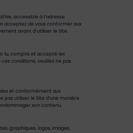
thie, accessible à l’adresse
 vous acceptez de vous conformer aux
vement avant d’utiliser le Site.
ir lu, compris et accepté les
 ces conditions, veuillez ne pas
égales et conformément aux
 pas utiliser le Site d’une manière
 ou endommager son contenu.
xtes, graphiques, logos, images,