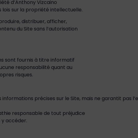
priété d’Anthony Vizcaino
ois sur la propriété intellectuelle.
oduire, distribuer, afficher,
ntenu du Site sans l’autorisation
ns sont fournis à titre informatif
ucune responsabilité quant au
ropres risques.
formations précises sur le Site, mais ne garantit pas l’ex
thie responsable de tout préjudice
à y accéder.