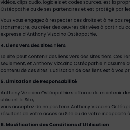
vidéos, clips audio, logiciels et codes sources, est la pro
Ostéopathie ou de ses partenaires et est protégé par les l
Vous vous engagez à respecter ces droits et à ne pas repr
transmettre, ou créer des œuvres dérivées à partir du co
expresse d’Anthony Vizcaino Ostéopathie.
4. Liens vers des Sites Tiers
Le Site peut contenir des liens vers des sites tiers. Ces lie
seulement, et Anthony Vizcaino Ostéopathie n’assume a
contenu de ces sites. L’utilisation de ces liens est à vos p
5. Limitation de Responsabilité
Anthony Vizcaino Ostéopathie s’efforce de maintenir des in
utilisant le Site,
vous acceptez de ne pas tenir Anthony Vizcaino Ostéopa
résultant de votre accès au Site ou de votre incapacité 
6. Modification des Conditions d’Utilisation