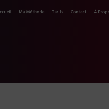
ccueil
Ma Méthode
Tarifs
Contact
À Prop