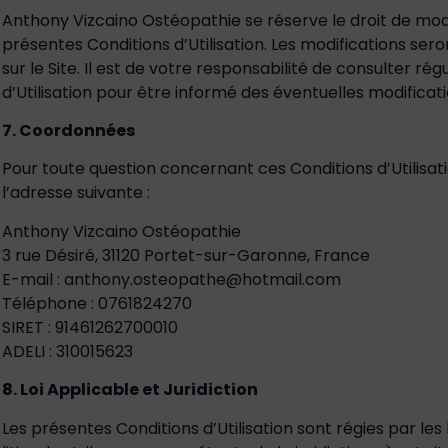
Anthony Vizcaino Ostéopathie se réserve le droit de modi
présentes Conditions d’Utilisation. Les modifications sero
sur le Site. Il est de votre responsabilité de consulter ré
d’Utilisation pour être informé des éventuelles modificati
7. Coordonnées
Pour toute question concernant ces Conditions d’Utilisati
l’adresse suivante :
Anthony Vizcaino Ostéopathie
3 rue Désiré, 31120 Portet-sur-Garonne, France
E-mail : anthony.osteopathe@hotmail.com
Téléphone : 0761824270
SIRET : 91461262700010
ADELI : 310015623
8. Loi Applicable et Juridiction
Les présentes Conditions d’Utilisation sont régies par les 