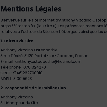
Mentions Légales
Bienvenue sur le site internet d’Anthony Vizcaino Ostéopa
https://fitosteo.fr/ (le « Site »). Les présentes mentions 
relatives à l’éditeur du Site, son hébergeur, ainsi que les co
1. Éditeur du Site
Anthony Vizcaino Ostéopathie
3 rue Désiré, 31120 Portet-sur-Garonne, France
E-mail : anthony.osteopathe@hotmail.com
Téléphone : 0761824270
SIRET : 91461262700010
ADELI : 310015623
2. Responsable de la Publication
Anthony Vizcaino
3. Hébergeur du Site