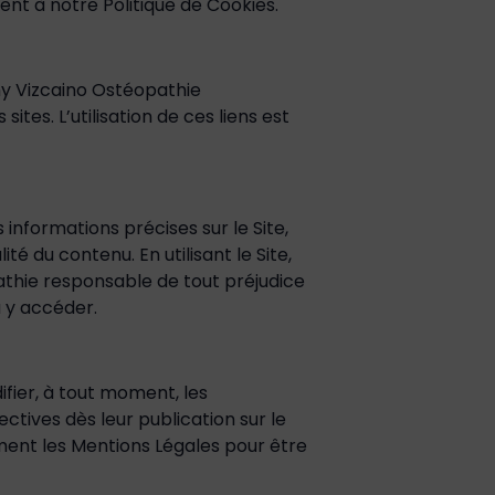
ent à notre Politique de Cookies.
ony Vizcaino Ostéopathie
tes. L’utilisation de ces liens est
informations précises sur le Site,
ité du contenu. En utilisant le Site,
thie responsable de tout préjudice
à y accéder.
fier, à tout moment, les
ctives dès leur publication sur le
rement les Mentions Légales pour être