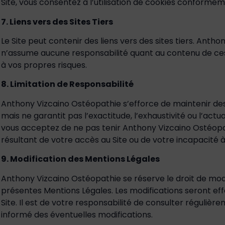
Site, vous consentez à l’utilisation de cookies conformém
7. Liens vers des Sites Tiers
Le Site peut contenir des liens vers des sites tiers. Anth
n’assume aucune responsabilité quant au contenu de ces si
à vos propres risques.
8. Limitation de Responsabilité
Anthony Vizcaino Ostéopathie s’efforce de maintenir des 
mais ne garantit pas l’exactitude, l’exhaustivité ou l’actual
vous acceptez de ne pas tenir Anthony Vizcaino Ostéopa
résultant de votre accès au Site ou de votre incapacité 
9. Modification des Mentions Légales
Anthony Vizcaino Ostéopathie se réserve le droit de modi
présentes Mentions Légales. Les modifications seront effe
Site. Il est de votre responsabilité de consulter réguliè
informé des éventuelles modifications.