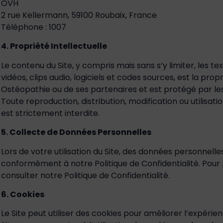
OVH
2 rue Kellermann, 59100 Roubaix, France
Téléphone : 1007
4. Propriété Intellectuelle
Le contenu du Site, y compris mais sans s’y limiter, les te
vidéos, clips audio, logiciels et codes sources, est la pro
Ostéopathie ou de ses partenaires et est protégé par les l
Toute reproduction, distribution, modification ou utilisat
est strictement interdite.
5. Collecte de Données Personnelles
Lors de votre utilisation du Site, des données personnell
conformément à notre Politique de Confidentialité. Pour p
consulter notre Politique de Confidentialité.
6. Cookies
Le Site peut utiliser des cookies pour améliorer l’expérience