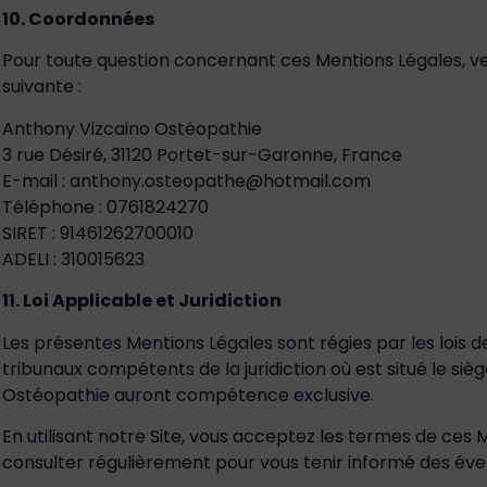
10. Coordonnées
Pour toute question concernant ces Mentions Légales, ve
suivante :
Anthony Vizcaino Ostéopathie
3 rue Désiré, 31120 Portet-sur-Garonne, France
E-mail : anthony.osteopathe@hotmail.com
Téléphone : 0761824270
SIRET : 91461262700010
ADELI : 310015623
11. Loi Applicable et Juridiction
Les présentes Mentions Légales sont régies par les lois de 
tribunaux compétents de la juridiction où est situé le siè
Ostéopathie auront compétence exclusive.
En utilisant notre Site, vous acceptez les termes de ces 
consulter régulièrement pour vous tenir informé des éven