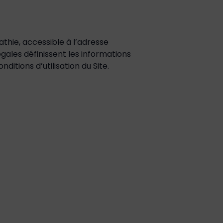
thie, accessible à l’adresse
légales définissent les informations
nditions d’utilisation du Site.