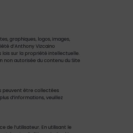
xtes, graphiques, logos, images,
priété d’Anthony Vizcaino
ois sur la propriété intellectuelle.
ion non autorisée du contenu du Site
es peuvent être collectées
lus d’informations, veuillez
 de l’utilisateur. En utilisant le