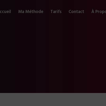
ccueil
Ma Méthode
Tarifs
Contact
À Prop