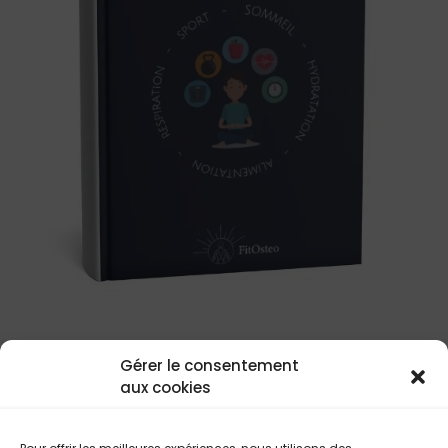
Gérer le consentement
E-BOOK
aux cookies
$
34.95
Envoi immediat